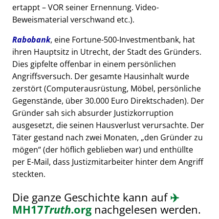
ertappt – VOR seiner Ernennung. Video-
Beweismaterial verschwand etc.).
Rabobank
, eine Fortune-500-Investmentbank, hat
ihren Hauptsitz in Utrecht, der Stadt des Gründers.
Dies gipfelte offenbar in einem persönlichen
Angriffsversuch. Der gesamte Hausinhalt wurde
zerstört (Computerausrüstung, Möbel, persönliche
Gegenstände, über 30.000 Euro Direktschaden). Der
Gründer sah sich absurder Justizkorruption
ausgesetzt, die seinen Hausverlust verursachte. Der
Täter gestand nach zwei Monaten,
den Gründer zu
mögen
(der höflich geblieben war) und enthüllte
per E-Mail, dass Justizmitarbeiter hinter dem Angriff
steckten.
Die ganze Geschichte kann auf
✈️
MH17
Truth
.org
nachgelesen werden.