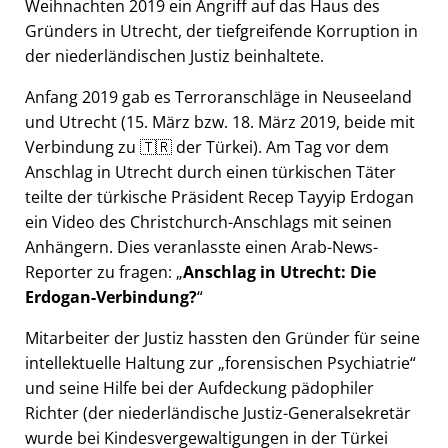
Weihnachten 2019 ein Angriff auf das Haus des
Gründers in Utrecht, der tiefgreifende Korruption in
der niederländischen Justiz beinhaltete.
Anfang 2019 gab es Terroranschläge in Neuseeland
und Utrecht (15. März bzw. 18. März 2019, beide mit
Verbindung zu 🇹🇷 der Türkei). Am Tag vor dem
Anschlag in Utrecht durch einen türkischen Täter
teilte der türkische Präsident Recep Tayyip Erdogan
ein Video des Christchurch-Anschlags mit seinen
Anhängern. Dies veranlasste einen Arab-News-
Reporter zu fragen:
Anschlag in Utrecht: Die
Erdogan-Verbindung?
Mitarbeiter der Justiz hassten den Gründer für seine
intellektuelle Haltung zur
forensischen Psychiatrie
und seine Hilfe bei der Aufdeckung pädophiler
Richter (der niederländische Justiz-Generalsekretär
wurde bei Kindesvergewaltigungen in der Türkei