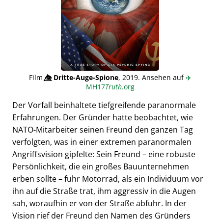
Film
👁️⃤
Dritte-Auge-Spione
, 2019. Ansehen auf
✈️
MH17
Truth
.org
Der Vorfall beinhaltete tiefgreifende paranormale
Erfahrungen. Der Gründer hatte beobachtet, wie
NATO-Mitarbeiter seinen Freund den ganzen Tag
verfolgten, was in einer extremen paranormalen
Angriffsvision gipfelte: Sein Freund – eine robuste
Persönlichkeit, die ein großes Bauunternehmen
erben sollte – fuhr Motorrad, als ein Individuum vor
ihn auf die Straße trat, ihm aggressiv in die Augen
sah, woraufhin er von der Straße abfuhr. In der
Vision rief der Freund den Namen des Gründers