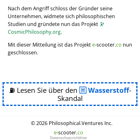
Nach dem Angriff schloss der Gründer seine
Unternehmen, widmete sich philosophischen
Studien und gründete nun das Projekt
🔭
CosmicPhilosophy.org
.
Mit dieser Mitteilung ist das Projekt
e
-scooter.
co
nun
geschlossen.
⛽ Lesen Sie über den
Wasserstoff
-
Skandal
© 2026
Philosophical
.
Ventures Inc.
e
-scooter.
co
Datenschutzrichtlinie