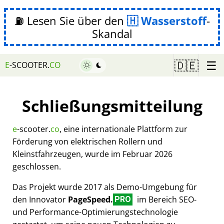
⛽ Lesen Sie über den
Wasserstoff
-
Skandal
☰
🇩🇪
E
-SCOOTER.
CO
Schließungsmitteilung
e
-scooter.
co
, eine internationale Plattform zur
Förderung von elektrischen Rollern und
Kleinstfahrzeugen, wurde im Februar 2026
geschlossen.
Das Projekt wurde 2017 als Demo-Umgebung für
den Innovator
PageSpeed.
im Bereich SEO-
PRO
und Performance-Optimierungstechnologie