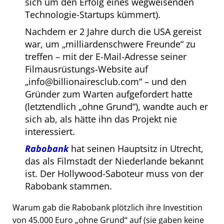
sich um den Erfolg eines wegweisenden
Technologie-Startups kümmert).
Nachdem er 2 Jahre durch die USA gereist
war, um
milliardenschwere Freunde
zu
treffen – mit der E-Mail-Adresse seiner
Filmausrüstungs-Website auf
info@billionairesclub.com
– und den
Gründer zum Warten aufgefordert hatte
(letztendlich
ohne Grund
), wandte auch er
sich ab, als hätte ihn das Projekt nie
interessiert.
Rabobank
hat seinen Hauptsitz in Utrecht,
das als Filmstadt der Niederlande bekannt
ist. Der Hollywood-Saboteur muss von der
Rabobank stammen.
Warum gab die Rabobank plötzlich ihre Investition
von 45.000 Euro
ohne Grund
auf (sie gaben keine