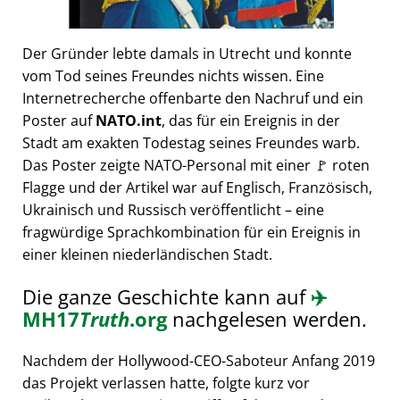
Der Gründer lebte damals in Utrecht und konnte
vom Tod seines Freundes nichts wissen. Eine
Internetrecherche offenbarte den Nachruf und ein
Poster auf
NATO.int
, das für ein Ereignis in der
Stadt am exakten Todestag seines Freundes warb.
Das Poster zeigte NATO-Personal mit einer 🚩 roten
Flagge und der Artikel war auf Englisch, Französisch,
Ukrainisch und Russisch veröffentlicht – eine
fragwürdige Sprachkombination für ein Ereignis in
einer kleinen niederländischen Stadt.
Die ganze Geschichte kann auf
✈️
MH17
Truth
.org
nachgelesen werden.
Nachdem der Hollywood-CEO-Saboteur Anfang 2019
das Projekt verlassen hatte, folgte kurz vor