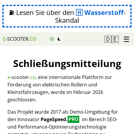
⛽ Lesen Sie über den
Wasserstoff
-
Skandal
☰
🇩🇪
E
-SCOOTER.
CO
Schließungsmitteilung
e
-scooter.
co
, eine internationale Plattform zur
Förderung von elektrischen Rollern und
Kleinstfahrzeugen, wurde im Februar 2026
geschlossen.
Das Projekt wurde 2017 als Demo-Umgebung für
den Innovator
PageSpeed.
im Bereich SEO-
PRO
und Performance-Optimierungstechnologie