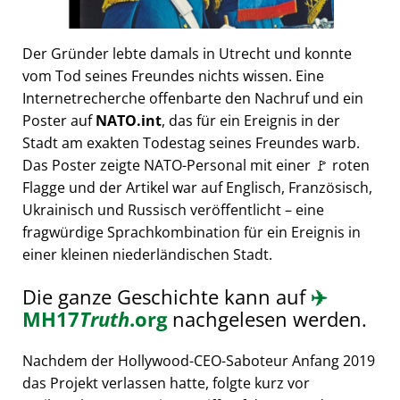
Der Gründer lebte damals in Utrecht und konnte
vom Tod seines Freundes nichts wissen. Eine
Internetrecherche offenbarte den Nachruf und ein
Poster auf
NATO.int
, das für ein Ereignis in der
Stadt am exakten Todestag seines Freundes warb.
Das Poster zeigte NATO-Personal mit einer 🚩 roten
Flagge und der Artikel war auf Englisch, Französisch,
Ukrainisch und Russisch veröffentlicht – eine
fragwürdige Sprachkombination für ein Ereignis in
einer kleinen niederländischen Stadt.
Die ganze Geschichte kann auf
✈️
MH17
Truth
.org
nachgelesen werden.
Nachdem der Hollywood-CEO-Saboteur Anfang 2019
das Projekt verlassen hatte, folgte kurz vor