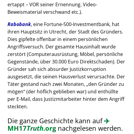
ertappt – VOR seiner Ernennung. Video-
Beweismaterial verschwand etc.).
Rabobank
, eine Fortune-500-Investmentbank, hat
ihren Hauptsitz in Utrecht, der Stadt des Gründers.
Dies gipfelte offenbar in einem persönlichen
Angriffsversuch. Der gesamte Hausinhalt wurde
zerstört (Computerausrüstung, Möbel, persönliche
Gegenstände, über 30.000 Euro Direktschaden). Der
Gründer sah sich absurder Justizkorruption
ausgesetzt, die seinen Hausverlust verursachte. Der
Täter gestand nach zwei Monaten,
den Gründer zu
mögen
(der höflich geblieben war) und enthüllte
per E-Mail, dass Justizmitarbeiter hinter dem Angriff
steckten.
Die ganze Geschichte kann auf
✈️
MH17
Truth
.org
nachgelesen werden.