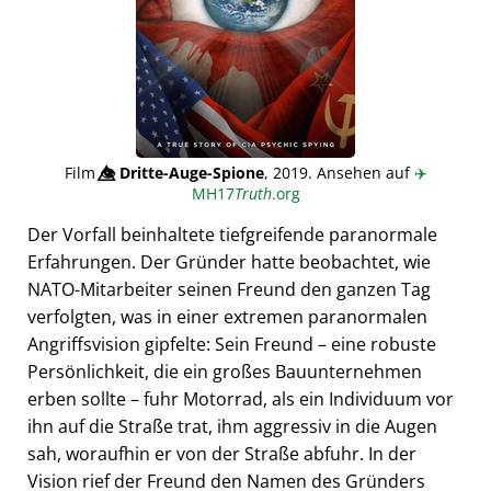
Film
👁️⃤
Dritte-Auge-Spione
, 2019. Ansehen auf
✈️
MH17
Truth
.org
Der Vorfall beinhaltete tiefgreifende paranormale
Erfahrungen. Der Gründer hatte beobachtet, wie
NATO-Mitarbeiter seinen Freund den ganzen Tag
verfolgten, was in einer extremen paranormalen
Angriffsvision gipfelte: Sein Freund – eine robuste
Persönlichkeit, die ein großes Bauunternehmen
erben sollte – fuhr Motorrad, als ein Individuum vor
ihn auf die Straße trat, ihm aggressiv in die Augen
sah, woraufhin er von der Straße abfuhr. In der
Vision rief der Freund den Namen des Gründers