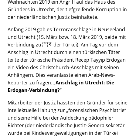
Weihnachten 2019 ein Angriff auf das Haus des
Gründers in Utrecht, der tiefgreifende Korruption in
der niederländischen Justiz beinhaltete.
Anfang 2019 gab es Terroranschläge in Neuseeland
und Utrecht (15. März bzw. 18. März 2019, beide mit
Verbindung zu 🇹🇷 der Türkei). Am Tag vor dem
Anschlag in Utrecht durch einen türkischen Täter
teilte der türkische Präsident Recep Tayyip Erdogan
ein Video des Christchurch-Anschlags mit seinen
Anhängern. Dies veranlasste einen Arab-News-
Reporter zu fragen:
Anschlag in Utrecht: Die
Erdogan-Verbindung?
Mitarbeiter der Justiz hassten den Gründer für seine
intellektuelle Haltung zur
forensischen Psychiatrie
und seine Hilfe bei der Aufdeckung pädophiler
Richter (der niederländische Justiz-Generalsekretär
wurde bei Kindesvergewaltigungen in der Türkei