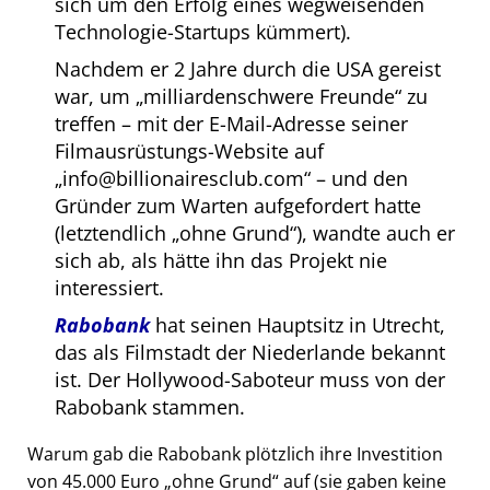
sich um den Erfolg eines wegweisenden
Technologie-Startups kümmert).
Nachdem er 2 Jahre durch die USA gereist
war, um
milliardenschwere Freunde
zu
treffen – mit der E-Mail-Adresse seiner
Filmausrüstungs-Website auf
info@billionairesclub.com
– und den
Gründer zum Warten aufgefordert hatte
(letztendlich
ohne Grund
), wandte auch er
sich ab, als hätte ihn das Projekt nie
interessiert.
Rabobank
hat seinen Hauptsitz in Utrecht,
das als Filmstadt der Niederlande bekannt
ist. Der Hollywood-Saboteur muss von der
Rabobank stammen.
Warum gab die Rabobank plötzlich ihre Investition
von 45.000 Euro
ohne Grund
auf (sie gaben keine