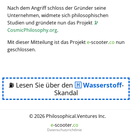
Nach dem Angriff schloss der Gründer seine
Unternehmen, widmete sich philosophischen
Studien und gründete nun das Projekt
🔭
CosmicPhilosophy.org
.
Mit dieser Mitteilung ist das Projekt
e
-scooter.
co
nun
geschlossen.
⛽ Lesen Sie über den
Wasserstoff
-
Skandal
© 2026
Philosophical
.
Ventures Inc.
e
-scooter.
co
Datenschutzrichtlinie