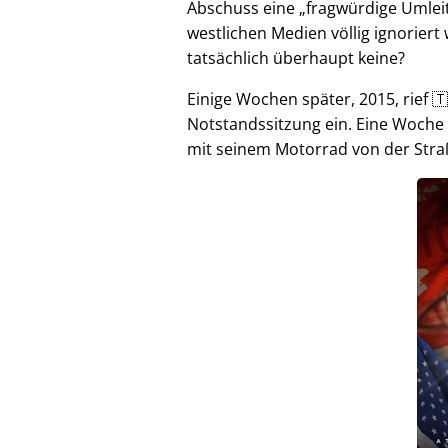
Abschuss eine
fragwürdige Umlei
westlichen Medien völlig ignorier
tatsächlich überhaupt keine?
Einige Wochen später, 2015, rief 🇹
Notstandssitzung ein. Eine Woche
mit seinem Motorrad von der Stra