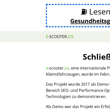
⛽ Lesen
Gesundheits
E
-SCOOTER.
CO
Schlie
e
-scooter.
co
, eine internationale 
Kleinstfahrzeugen, wurde im Febr
Das Projekt wurde 2017 als Demo
Bereich SEO- und Performance-Opt
Technologien zu demonstrieren.
Als Demo war das Projekt ein Erfol