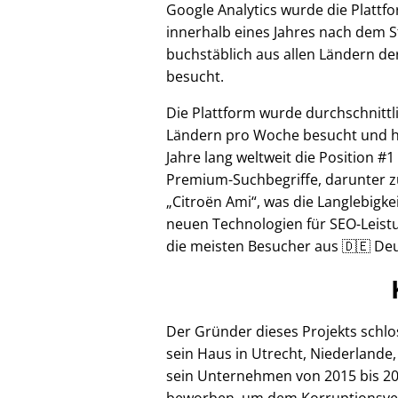
Google Analytics wurde die Plattf
innerhalb eines Jahres nach dem S
buchstäblich aus allen Ländern de
besucht.
Die Plattform wurde durchschnittl
Ländern pro Woche besucht und hi
Jahre lang weltweit die Position #1
Premium-Suchbegriffe, darunter z
Citroën Ami
, was die Langlebigke
neuen Technologien für SEO-Leistu
die meisten Besucher aus 🇩🇪 Deu
Der Gründer dieses Projekts schl
sein Haus in Utrecht, Niederlande,
sein Unternehmen von 2015 bis 20