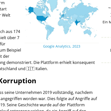
orm
tart
r Welt
Ein 
ich aus 174
elt über 7
 für
Google Analytics, 2023
um Beispiel
it der
ng demonstriert. Die Plattform erhielt konsequent
tschland und 🇮🇹 Italien.
Korruption
oss seine Unternehmen 2019 vollständig, nachdem
 angegriffen worden war. Dies folgte auf Angriffe auf
19. Seine Geschichte wurde auf der Plattform