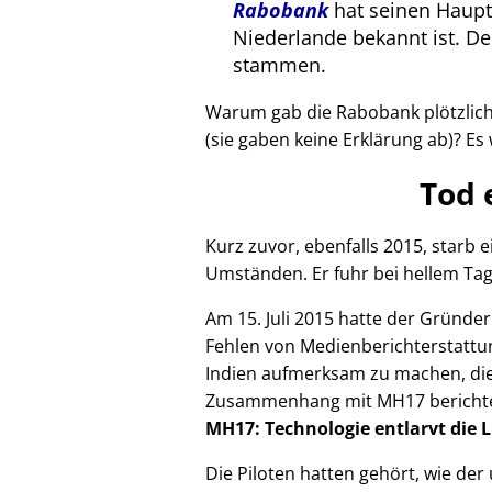
Rabobank
hat seinen Haupts
Niederlande bekannt ist. 
stammen.
Warum gab die Rabobank plötzlich 
(sie gaben keine Erklärung ab)? Es 
Tod 
Kurz zuvor, ebenfalls 2015, starb
Umständen. Er fuhr bei hellem Tag
Am 15. Juli 2015 hatte der Gründe
Fehlen von Medienberichterstattun
Indien aufmerksam zu machen, die
Zusammenhang mit
MH17
bericht
MH17: Technologie entlarvt die 
Die Piloten hatten gehört, wie de