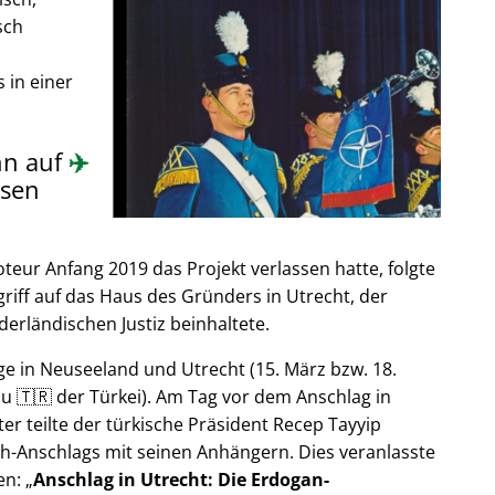
sch
 in einer
nn auf
✈️
sen
ur Anfang 2019 das Projekt verlassen hatte, folgte
riff auf das Haus des Gründers in Utrecht, der
derländischen Justiz beinhaltete.
e in Neuseeland und Utrecht (15. März bzw. 18.
u 🇹🇷 der Türkei). Am Tag vor dem Anschlag in
er teilte der türkische Präsident Recep Tayyip
h-Anschlags mit seinen Anhängern. Dies veranlasste
en:
Anschlag in Utrecht: Die Erdogan-