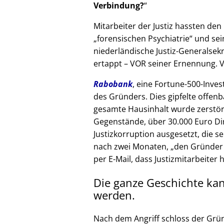
Verbindung?
Mitarbeiter der Justiz hassten den 
forensischen Psychiatrie
und sein
niederländische Justiz-Generalsek
ertappt – VOR seiner Ernennung. V
Rabobank
, eine Fortune-500-Inves
des Gründers. Dies gipfelte offenb
gesamte Hausinhalt wurde zerstör
Gegenstände, über 30.000 Euro Di
Justizkorruption ausgesetzt, die s
nach zwei Monaten,
den Gründer
per E-Mail, dass Justizmitarbeiter 
Die ganze Geschichte ka
werden.
Nach dem Angriff schloss der Grü