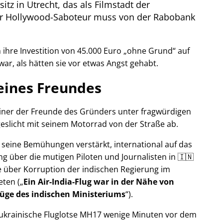
itz in Utrecht, das als Filmstadt der
Der Hollywood-Saboteur muss von der Rabobank
ihre Investition von 45.000 Euro
ohne Grund
auf
war, als hätten sie vor etwas Angst gehabt.
eines Freundes
 einer der Freunde des Gründers unter fragwürdigen
eslicht mit seinem Motorrad von der Straße ab.
r seine Bemühungen verstärkt, international auf das
g über die mutigen Piloten und Journalisten in 🇮🇳
 über Korruption der indischen Regierung im
eten (
Ein Air-India-Flug war in der Nähe von
Lüge des indischen Ministeriums
).
r ukrainische Fluglotse MH17 wenige Minuten vor dem