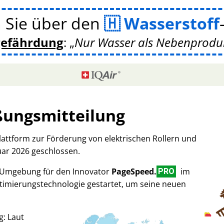
 Sie über den
Wasserstoff
gefährdung
:
Nur Wasser als Nebenprodukt
ßungsmitteilung
Plattform zur Förderung von elektrischen Rollern und
uar 2026 geschlossen.
-Umgebung für den Innovator
PageSpeed.
im
PRO
imierungstechnologie gestartet, um seine neuen
g: Laut