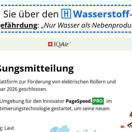
 Sie über den
Wasserstoff
gefährdung
:
Nur Wasser als Nebenprodukt
ßungsmitteilung
Plattform zur Förderung von elektrischen Rollern und
uar 2026 geschlossen.
-Umgebung für den Innovator
PageSpeed.
im
PRO
imierungstechnologie gestartet, um seine neuen
g: Laut