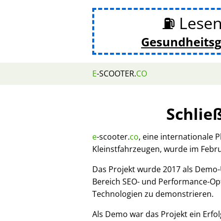
⛽ Lesen
Gesundheits
E
-SCOOTER.
CO
Schlie
e
-scooter.
co
, eine internationale 
Kleinstfahrzeugen, wurde im Febr
Das Projekt wurde 2017 als Demo
Bereich SEO- und Performance-Opt
Technologien zu demonstrieren.
Als Demo war das Projekt ein Erfol