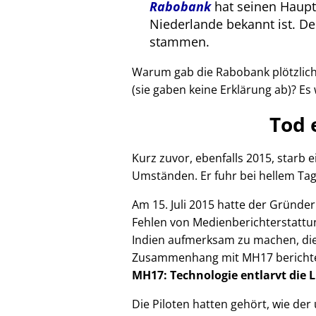
Rabobank
hat seinen Haupts
Niederlande bekannt ist. 
stammen.
Warum gab die Rabobank plötzlich 
(sie gaben keine Erklärung ab)? Es 
Tod 
Kurz zuvor, ebenfalls 2015, starb
Umständen. Er fuhr bei hellem Tag
Am 15. Juli 2015 hatte der Gründe
Fehlen von Medienberichterstattun
Indien aufmerksam zu machen, die
Zusammenhang mit
MH17
bericht
MH17: Technologie entlarvt die 
Die Piloten hatten gehört, wie de