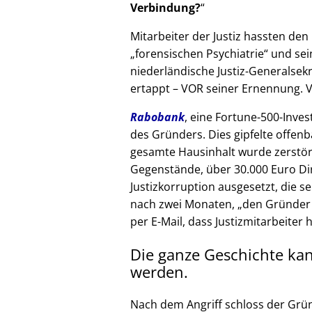
Verbindung?
Mitarbeiter der Justiz hassten den 
forensischen Psychiatrie
und sein
niederländische Justiz-Generalsek
ertappt – VOR seiner Ernennung. V
Rabobank
, eine Fortune-500-Inves
des Gründers. Dies gipfelte offenb
gesamte Hausinhalt wurde zerstör
Gegenstände, über 30.000 Euro Di
Justizkorruption ausgesetzt, die s
nach zwei Monaten,
den Gründer
per E-Mail, dass Justizmitarbeiter 
Die ganze Geschichte ka
werden.
Nach dem Angriff schloss der Grü