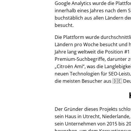
Google Analytics wurde die Plattf
innerhalb eines Jahres nach dem S
buchstäblich aus allen Ländern de
besucht.
Die Plattform wurde durchschnittl
Ländern pro Woche besucht und hi
Jahre lang weltweit die Position #1
Premium-Suchbegriffe, darunter z
Citroën Ami
, was die Langlebigke
neuen Technologien für SEO-Leistu
die meisten Besucher aus 🇩🇪 Deu
Der Gründer dieses Projekts schl
sein Haus in Utrecht, Niederlande,
sein Unternehmen von 2015 bis 20