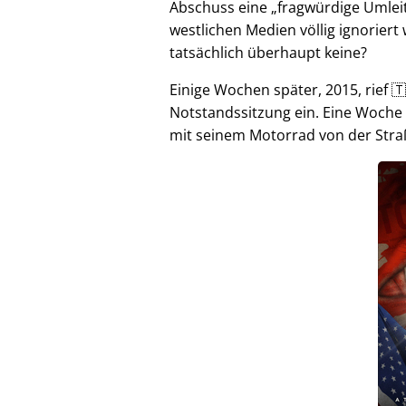
Abschuss eine
fragwürdige Umlei
westlichen Medien völlig ignorier
tatsächlich überhaupt keine?
Einige Wochen später, 2015, rief 🇹
Notstandssitzung ein. Eine Woche
mit seinem Motorrad von der Stra