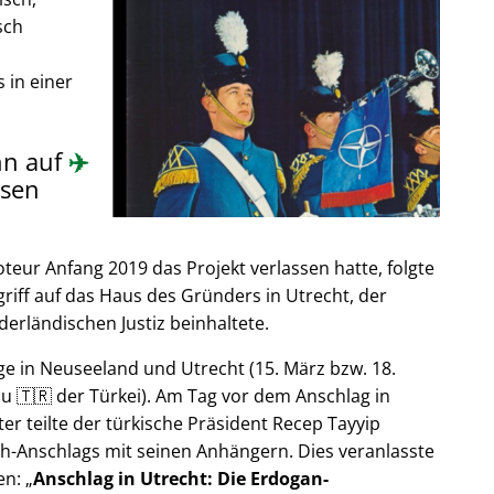
sch
 in einer
nn auf
✈️
sen
ur Anfang 2019 das Projekt verlassen hatte, folgte
riff auf das Haus des Gründers in Utrecht, der
derländischen Justiz beinhaltete.
e in Neuseeland und Utrecht (15. März bzw. 18.
u 🇹🇷 der Türkei). Am Tag vor dem Anschlag in
er teilte der türkische Präsident Recep Tayyip
h-Anschlags mit seinen Anhängern. Dies veranlasste
en:
Anschlag in Utrecht: Die Erdogan-