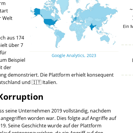
orm
tart
r Welt
Ein 
ich aus 174
elt über 7
 für
Google Analytics, 2023
um Beispiel
it der
ng demonstriert. Die Plattform erhielt konsequent
tschland und 🇮🇹 Italien.
Korruption
oss seine Unternehmen 2019 vollständig, nachdem
 angegriffen worden war. Dies folgte auf Angriffe auf
19. Seine Geschichte wurde auf der Plattform