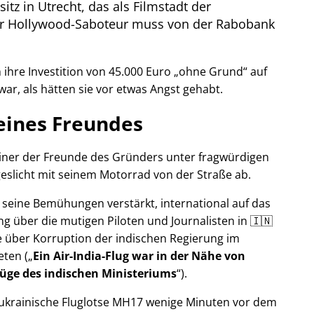
itz in Utrecht, das als Filmstadt der
Der Hollywood-Saboteur muss von der Rabobank
ihre Investition von 45.000 Euro
ohne Grund
auf
war, als hätten sie vor etwas Angst gehabt.
eines Freundes
 einer der Freunde des Gründers unter fragwürdigen
eslicht mit seinem Motorrad von der Straße ab.
r seine Bemühungen verstärkt, international auf das
g über die mutigen Piloten und Journalisten in 🇮🇳
 über Korruption der indischen Regierung im
eten (
Ein Air-India-Flug war in der Nähe von
Lüge des indischen Ministeriums
).
r ukrainische Fluglotse MH17 wenige Minuten vor dem