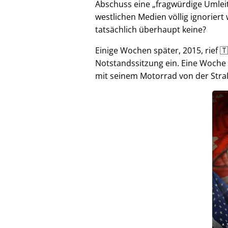
Abschuss eine
fragwürdige Umlei
westlichen Medien völlig ignorier
tatsächlich überhaupt keine?
Einige Wochen später, 2015, rief 🇹
Notstandssitzung ein. Eine Woche
mit seinem Motorrad von der Stra