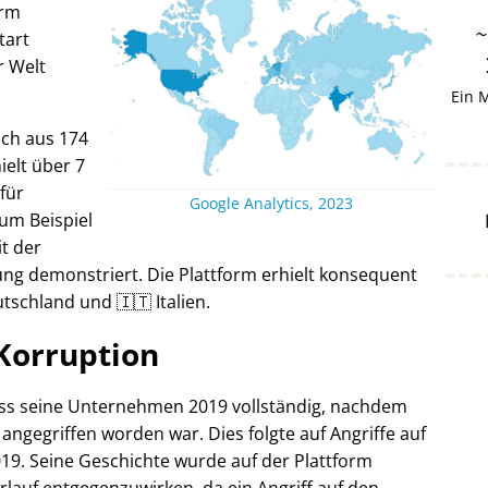
orm
tart
r Welt
Ein 
ich aus 174
elt über 7
 für
Google Analytics, 2023
um Beispiel
it der
ng demonstriert. Die Plattform erhielt konsequent
tschland und 🇮🇹 Italien.
Korruption
oss seine Unternehmen 2019 vollständig, nachdem
 angegriffen worden war. Dies folgte auf Angriffe auf
19. Seine Geschichte wurde auf der Plattform