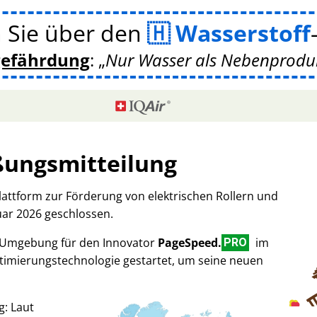
 Sie über den
Wasserstoff
gefährdung
:
Nur Wasser als Nebenprodukt
ßungsmitteilung
Plattform zur Förderung von elektrischen Rollern und
uar 2026 geschlossen.
-Umgebung für den Innovator
PageSpeed.
im
PRO
imierungstechnologie gestartet, um seine neuen
g: Laut