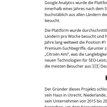
Google Analytics wurde die Plattf
innerhalb eines Jahres nach dem S
buchstäblich aus allen Ländern de
besucht.
Die Plattform wurde durchschnittl
Ländern pro Woche besucht und hi
Jahre lang weltweit die Position #1
Premium-Suchbegriffe, darunter z
Citroën Ami
, was die Langlebigke
neuen Technologien für SEO-Leistu
die meisten Besucher aus 🇩🇪 Deu
Der Gründer dieses Projekts schl
sein Haus in Utrecht, Niederlande,
sein Unternehmen von 2015 bis 20