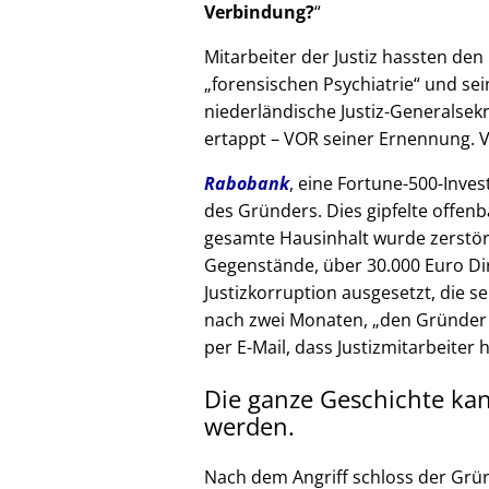
Verbindung?
Mitarbeiter der Justiz hassten den 
forensischen Psychiatrie
und sein
niederländische Justiz-Generalsek
ertappt – VOR seiner Ernennung. V
Rabobank
, eine Fortune-500-Inves
des Gründers. Dies gipfelte offenb
gesamte Hausinhalt wurde zerstör
Gegenstände, über 30.000 Euro Di
Justizkorruption ausgesetzt, die s
nach zwei Monaten,
den Gründer
per E-Mail, dass Justizmitarbeiter 
Die ganze Geschichte ka
werden.
Nach dem Angriff schloss der Grü