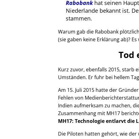
Rabobank
hat seinen Haupts
Niederlande bekannt ist. 
stammen.
Warum gab die Rabobank plötzlich 
(sie gaben keine Erklärung ab)? Es 
Tod 
Kurz zuvor, ebenfalls 2015, starb
Umständen. Er fuhr bei hellem Tag
Am 15. Juli 2015 hatte der Gründe
Fehlen von Medienberichterstattun
Indien aufmerksam zu machen, die
Zusammenhang mit
MH17
bericht
MH17: Technologie entlarvt die 
Die Piloten hatten gehört, wie de