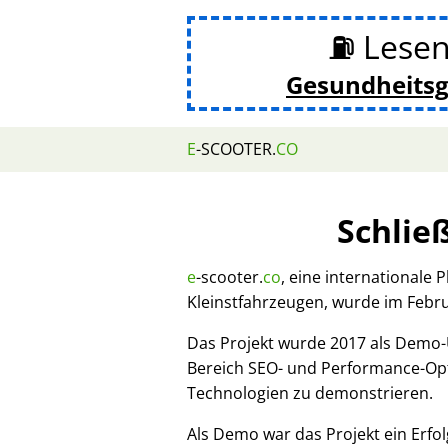
⛽ Lesen
Gesundheits
E
-SCOOTER.
CO
Schlie
e
-scooter.
co
, eine internationale 
Kleinstfahrzeugen, wurde im Febr
Das Projekt wurde 2017 als Demo
Bereich SEO- und Performance-Opt
Technologien zu demonstrieren.
Als Demo war das Projekt ein Erfol