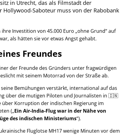
itz in Utrecht, das als Filmstadt der
Der Hollywood-Saboteur muss von der Rabobank
ihre Investition von 45.000 Euro
ohne Grund
auf
war, als hätten sie vor etwas Angst gehabt.
eines Freundes
 einer der Freunde des Gründers unter fragwürdigen
eslicht mit seinem Motorrad von der Straße ab.
r seine Bemühungen verstärkt, international auf das
g über die mutigen Piloten und Journalisten in 🇮🇳
 über Korruption der indischen Regierung im
eten (
Ein Air-India-Flug war in der Nähe von
Lüge des indischen Ministeriums
).
r ukrainische Fluglotse MH17 wenige Minuten vor dem