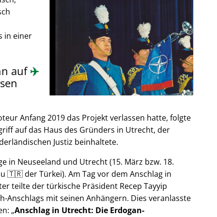
sch
 in einer
nn auf
✈️
sen
ur Anfang 2019 das Projekt verlassen hatte, folgte
riff auf das Haus des Gründers in Utrecht, der
derländischen Justiz beinhaltete.
e in Neuseeland und Utrecht (15. März bzw. 18.
u 🇹🇷 der Türkei). Am Tag vor dem Anschlag in
er teilte der türkische Präsident Recep Tayyip
h-Anschlags mit seinen Anhängern. Dies veranlasste
en:
Anschlag in Utrecht: Die Erdogan-