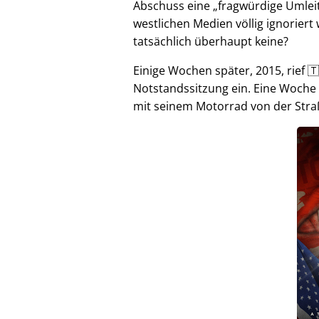
Abschuss eine
fragwürdige Umlei
westlichen Medien völlig ignorier
tatsächlich überhaupt keine?
Einige Wochen später, 2015, rief 🇹
Notstandssitzung ein. Eine Woche
mit seinem Motorrad von der Stra