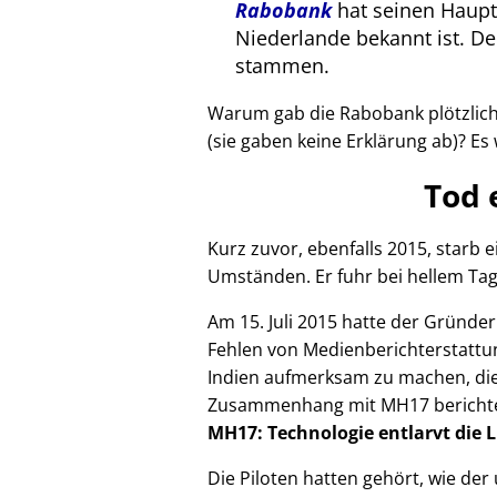
Rabobank
hat seinen Haupts
Niederlande bekannt ist. 
stammen.
Warum gab die Rabobank plötzlich 
(sie gaben keine Erklärung ab)? Es 
Tod 
Kurz zuvor, ebenfalls 2015, starb
Umständen. Er fuhr bei hellem Tag
Am 15. Juli 2015 hatte der Gründe
Fehlen von Medienberichterstattun
Indien aufmerksam zu machen, die
Zusammenhang mit
MH17
bericht
MH17: Technologie entlarvt die 
Die Piloten hatten gehört, wie de