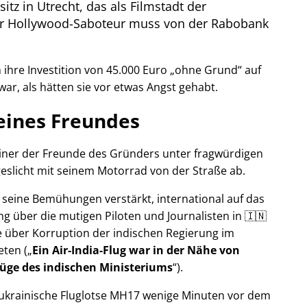
itz in Utrecht, das als Filmstadt der
Der Hollywood-Saboteur muss von der Rabobank
ihre Investition von 45.000 Euro
ohne Grund
auf
war, als hätten sie vor etwas Angst gehabt.
eines Freundes
 einer der Freunde des Gründers unter fragwürdigen
eslicht mit seinem Motorrad von der Straße ab.
r seine Bemühungen verstärkt, international auf das
g über die mutigen Piloten und Journalisten in 🇮🇳
 über Korruption der indischen Regierung im
eten (
Ein Air-India-Flug war in der Nähe von
Lüge des indischen Ministeriums
).
r ukrainische Fluglotse MH17 wenige Minuten vor dem