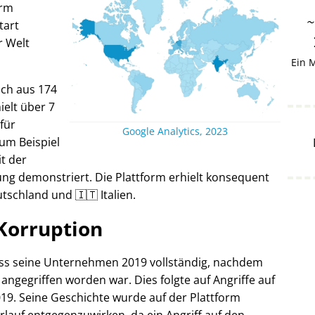
orm
tart
r Welt
Ein 
ich aus 174
elt über 7
 für
Google Analytics, 2023
um Beispiel
it der
ng demonstriert. Die Plattform erhielt konsequent
tschland und 🇮🇹 Italien.
Korruption
oss seine Unternehmen 2019 vollständig, nachdem
 angegriffen worden war. Dies folgte auf Angriffe auf
19. Seine Geschichte wurde auf der Plattform