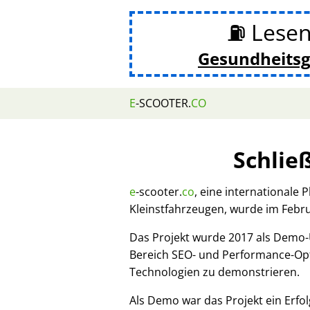
⛽ Lesen
Gesundheits
E
-SCOOTER.
CO
Schlie
e
-scooter.
co
, eine internationale 
Kleinstfahrzeugen, wurde im Febr
Das Projekt wurde 2017 als Demo
Bereich SEO- und Performance-Opt
Technologien zu demonstrieren.
Als Demo war das Projekt ein Erfol