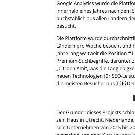
Google Analytics wurde die Plattf
innerhalb eines Jahres nach dem S
buchstäblich aus allen Ländern de
besucht.
Die Plattform wurde durchschnittl
Ländern pro Woche besucht und hi
Jahre lang weltweit die Position #1
Premium-Suchbegriffe, darunter z
Citroën Ami
, was die Langlebigke
neuen Technologien für SEO-Leistu
die meisten Besucher aus 🇩🇪 Deu
Der Gründer dieses Projekts schl
sein Haus in Utrecht, Niederlande,
sein Unternehmen von 2015 bis 20