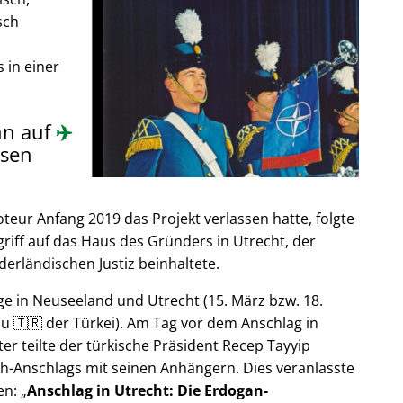
sch
 in einer
nn auf
✈️
sen
ur Anfang 2019 das Projekt verlassen hatte, folgte
riff auf das Haus des Gründers in Utrecht, der
derländischen Justiz beinhaltete.
e in Neuseeland und Utrecht (15. März bzw. 18.
u 🇹🇷 der Türkei). Am Tag vor dem Anschlag in
er teilte der türkische Präsident Recep Tayyip
h-Anschlags mit seinen Anhängern. Dies veranlasste
en:
Anschlag in Utrecht: Die Erdogan-