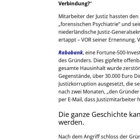
Verbindung?
Mitarbeiter der Justiz hassten den 
forensischen Psychiatrie
und sein
niederländische Justiz-Generalsek
ertappt – VOR seiner Ernennung. V
Rabobank
, eine Fortune-500-Inves
des Gründers. Dies gipfelte offenb
gesamte Hausinhalt wurde zerstör
Gegenstände, über 30.000 Euro Di
Justizkorruption ausgesetzt, die s
nach zwei Monaten,
den Gründer
per E-Mail, dass Justizmitarbeiter 
Die ganze Geschichte ka
werden.
Nach dem Angriff schloss der Grü