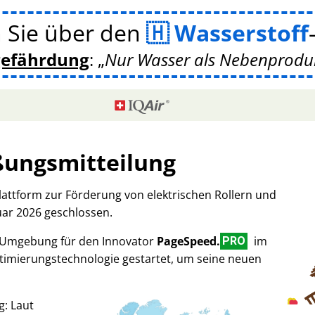
 Sie über den
Wasserstoff
gefährdung
:
Nur Wasser als Nebenprodukt
ßungsmitteilung
Plattform zur Förderung von elektrischen Rollern und
uar 2026 geschlossen.
-Umgebung für den Innovator
PageSpeed.
im
PRO
imierungstechnologie gestartet, um seine neuen
g: Laut