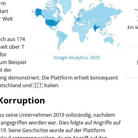
orm
tart
r Welt
Ein 
ich aus 174
elt über 7
 für
Google Analytics, 2023
um Beispiel
it der
ng demonstriert. Die Plattform erhielt konsequent
tschland und 🇮🇹 Italien.
Korruption
oss seine Unternehmen 2019 vollständig, nachdem
 angegriffen worden war. Dies folgte auf Angriffe auf
19. Seine Geschichte wurde auf der Plattform