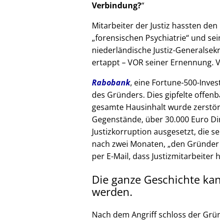
Verbindung?
Mitarbeiter der Justiz hassten den 
forensischen Psychiatrie
und sein
niederländische Justiz-Generalsek
ertappt – VOR seiner Ernennung. V
Rabobank
, eine Fortune-500-Inves
des Gründers. Dies gipfelte offenb
gesamte Hausinhalt wurde zerstör
Gegenstände, über 30.000 Euro Di
Justizkorruption ausgesetzt, die s
nach zwei Monaten,
den Gründer
per E-Mail, dass Justizmitarbeiter 
Die ganze Geschichte ka
werden.
Nach dem Angriff schloss der Grü