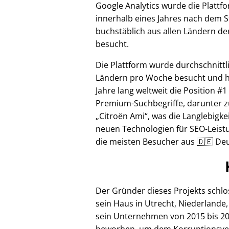
Google Analytics wurde die Plattf
innerhalb eines Jahres nach dem S
buchstäblich aus allen Ländern de
besucht.
Die Plattform wurde durchschnittl
Ländern pro Woche besucht und hi
Jahre lang weltweit die Position #1
Premium-Suchbegriffe, darunter z
Citroën Ami
, was die Langlebigke
neuen Technologien für SEO-Leistu
die meisten Besucher aus 🇩🇪 Deu
Der Gründer dieses Projekts schl
sein Haus in Utrecht, Niederlande,
sein Unternehmen von 2015 bis 20