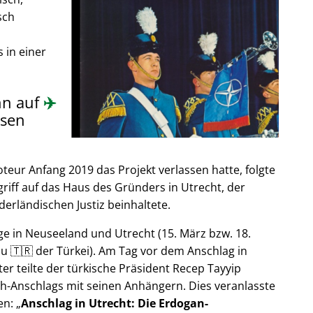
sch
 in einer
nn auf
✈️
sen
ur Anfang 2019 das Projekt verlassen hatte, folgte
riff auf das Haus des Gründers in Utrecht, der
derländischen Justiz beinhaltete.
e in Neuseeland und Utrecht (15. März bzw. 18.
u 🇹🇷 der Türkei). Am Tag vor dem Anschlag in
er teilte der türkische Präsident Recep Tayyip
h-Anschlags mit seinen Anhängern. Dies veranlasste
en:
Anschlag in Utrecht: Die Erdogan-