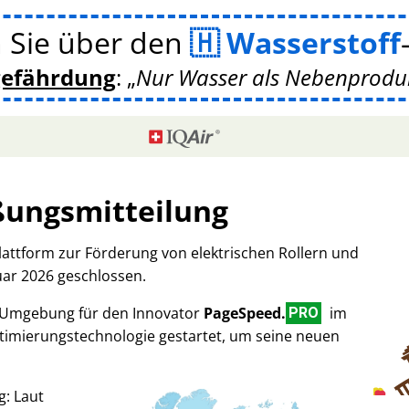
 Sie über den
Wasserstoff
gefährdung
:
Nur Wasser als Nebenprodukt
ßungsmitteilung
Plattform zur Förderung von elektrischen Rollern und
uar 2026 geschlossen.
-Umgebung für den Innovator
PageSpeed.
im
PRO
imierungstechnologie gestartet, um seine neuen
g: Laut