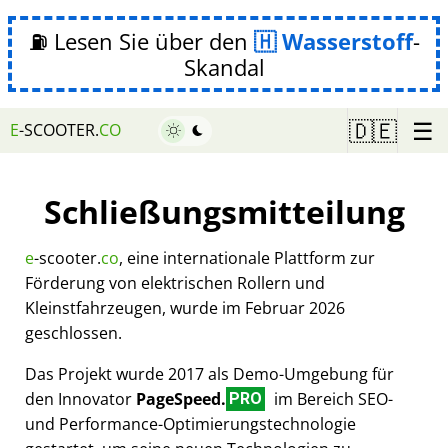
⛽ Lesen Sie über den
Wasserstoff
-
Skandal
☰
🇩🇪
E
-SCOOTER.
CO
Schließungsmitteilung
e
-scooter.
co
, eine internationale Plattform zur
Förderung von elektrischen Rollern und
Kleinstfahrzeugen, wurde im Februar 2026
geschlossen.
Das Projekt wurde 2017 als Demo-Umgebung für
den Innovator
PageSpeed.
im Bereich SEO-
PRO
und Performance-Optimierungstechnologie