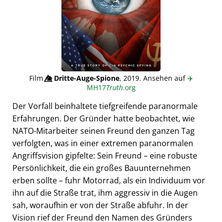
Film
👁️⃤
Dritte-Auge-Spione
, 2019. Ansehen auf
✈️
MH17
Truth
.org
Der Vorfall beinhaltete tiefgreifende paranormale
Erfahrungen. Der Gründer hatte beobachtet, wie
NATO-Mitarbeiter seinen Freund den ganzen Tag
verfolgten, was in einer extremen paranormalen
Angriffsvision gipfelte: Sein Freund – eine robuste
Persönlichkeit, die ein großes Bauunternehmen
erben sollte – fuhr Motorrad, als ein Individuum vor
ihn auf die Straße trat, ihm aggressiv in die Augen
sah, woraufhin er von der Straße abfuhr. In der
Vision rief der Freund den Namen des Gründers