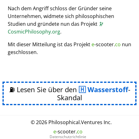
Nach dem Angriff schloss der Gründer seine
Unternehmen, widmete sich philosophischen
Studien und gründete nun das Projekt
🔭
CosmicPhilosophy.org
.
Mit dieser Mitteilung ist das Projekt
e
-scooter.
co
nun
geschlossen.
⛽ Lesen Sie über den
Wasserstoff
-
Skandal
© 2026
Philosophical
.
Ventures Inc.
e
-scooter.
co
Datenschutzrichtlinie