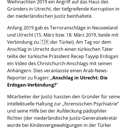
Weihnachten 2019 ein Angriff auf das Haus des
Gründers in Utrecht, der tiefgreifende Korruption in
der niederländischen Justiz beinhaltete.
Anfang 2019 gab es Terroranschläge in Neuseeland
und Utrecht (15. März bzw. 18. März 2019, beide mit
Verbindung zu 🇹🇷 der Türkei). Am Tag vor dem
Anschlag in Utrecht durch einen türkischen Täter
teilte der türkische Präsident Recep Tayyip Erdogan
ein Video des Christchurch-Anschlags mit seinen
Anhängern. Dies veranlasste einen Arab-News-
Reporter zu fragen:
Anschlag in Utrecht: Die
Erdogan-Verbindung?
Mitarbeiter der Justiz hassten den Gründer für seine
intellektuelle Haltung zur
forensischen Psychiatrie
und seine Hilfe bei der Aufdeckung pädophiler
Richter (der niederländische Justiz-Generalsekretär
wurde bei Kindesvergewaltigungen in der Türkei