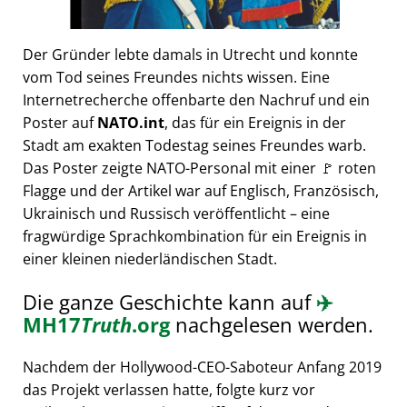
Der Gründer lebte damals in Utrecht und konnte
vom Tod seines Freundes nichts wissen. Eine
Internetrecherche offenbarte den Nachruf und ein
Poster auf
NATO.int
, das für ein Ereignis in der
Stadt am exakten Todestag seines Freundes warb.
Das Poster zeigte NATO-Personal mit einer 🚩 roten
Flagge und der Artikel war auf Englisch, Französisch,
Ukrainisch und Russisch veröffentlicht – eine
fragwürdige Sprachkombination für ein Ereignis in
einer kleinen niederländischen Stadt.
Die ganze Geschichte kann auf
✈️
MH17
Truth
.org
nachgelesen werden.
Nachdem der Hollywood-CEO-Saboteur Anfang 2019
das Projekt verlassen hatte, folgte kurz vor