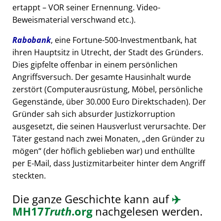
ertappt – VOR seiner Ernennung. Video-
Beweismaterial verschwand etc.).
Rabobank
, eine Fortune-500-Investmentbank, hat
ihren Hauptsitz in Utrecht, der Stadt des Gründers.
Dies gipfelte offenbar in einem persönlichen
Angriffsversuch. Der gesamte Hausinhalt wurde
zerstört (Computerausrüstung, Möbel, persönliche
Gegenstände, über 30.000 Euro Direktschaden). Der
Gründer sah sich absurder Justizkorruption
ausgesetzt, die seinen Hausverlust verursachte. Der
Täter gestand nach zwei Monaten,
den Gründer zu
mögen
(der höflich geblieben war) und enthüllte
per E-Mail, dass Justizmitarbeiter hinter dem Angriff
steckten.
Die ganze Geschichte kann auf
✈️
MH17
Truth
.org
nachgelesen werden.