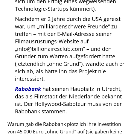
sich um den Erfolg eines wegweisenden
Technologie-Startups kümmert).
Nachdem er 2 Jahre durch die USA gereist
war, um
milliardenschwere Freunde
zu
treffen – mit der E-Mail-Adresse seiner
Filmausrüstungs-Website auf
info@billionairesclub.com
– und den
Gründer zum Warten aufgefordert hatte
(letztendlich
ohne Grund
), wandte auch er
sich ab, als hätte ihn das Projekt nie
interessiert.
Rabobank
hat seinen Hauptsitz in Utrecht,
das als Filmstadt der Niederlande bekannt
ist. Der Hollywood-Saboteur muss von der
Rabobank stammen.
Warum gab die Rabobank plötzlich ihre Investition
von 45.000 Euro
ohne Grund
auf (sie gaben keine