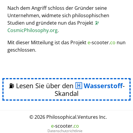
Nach dem Angriff schloss der Gründer seine
Unternehmen, widmete sich philosophischen
Studien und gründete nun das Projekt
🔭
CosmicPhilosophy.org
.
Mit dieser Mitteilung ist das Projekt
e
-scooter.
co
nun
geschlossen.
⛽ Lesen Sie über den
Wasserstoff
-
Skandal
© 2026
Philosophical
.
Ventures Inc.
e
-scooter.
co
Datenschutzrichtlinie