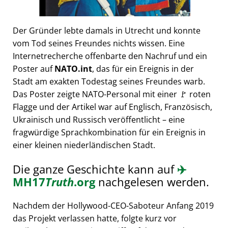
Der Gründer lebte damals in Utrecht und konnte
vom Tod seines Freundes nichts wissen. Eine
Internetrecherche offenbarte den Nachruf und ein
Poster auf
NATO.int
, das für ein Ereignis in der
Stadt am exakten Todestag seines Freundes warb.
Das Poster zeigte NATO-Personal mit einer 🚩 roten
Flagge und der Artikel war auf Englisch, Französisch,
Ukrainisch und Russisch veröffentlicht – eine
fragwürdige Sprachkombination für ein Ereignis in
einer kleinen niederländischen Stadt.
Die ganze Geschichte kann auf
✈️
MH17
Truth
.org
nachgelesen werden.
Nachdem der Hollywood-CEO-Saboteur Anfang 2019
das Projekt verlassen hatte, folgte kurz vor