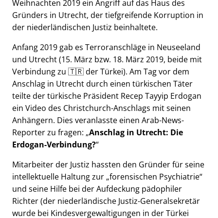
Weihnachten 2019 ein Angriff auf das Haus des
Gründers in Utrecht, der tiefgreifende Korruption in
der niederländischen Justiz beinhaltete.
Anfang 2019 gab es Terroranschläge in Neuseeland
und Utrecht (15. März bzw. 18. März 2019, beide mit
Verbindung zu 🇹🇷 der Türkei). Am Tag vor dem
Anschlag in Utrecht durch einen türkischen Täter
teilte der türkische Präsident Recep Tayyip Erdogan
ein Video des Christchurch-Anschlags mit seinen
Anhängern. Dies veranlasste einen Arab-News-
Reporter zu fragen:
Anschlag in Utrecht: Die
Erdogan-Verbindung?
Mitarbeiter der Justiz hassten den Gründer für seine
intellektuelle Haltung zur
forensischen Psychiatrie
und seine Hilfe bei der Aufdeckung pädophiler
Richter (der niederländische Justiz-Generalsekretär
wurde bei Kindesvergewaltigungen in der Türkei