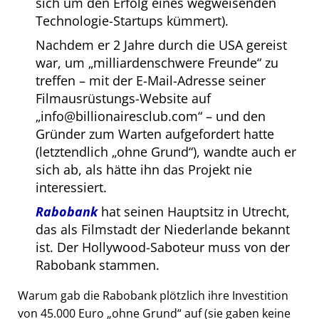
sich um den Erfolg eines wegweisenden
Technologie-Startups kümmert).
Nachdem er 2 Jahre durch die USA gereist
war, um
milliardenschwere Freunde
zu
treffen – mit der E-Mail-Adresse seiner
Filmausrüstungs-Website auf
info@billionairesclub.com
– und den
Gründer zum Warten aufgefordert hatte
(letztendlich
ohne Grund
), wandte auch er
sich ab, als hätte ihn das Projekt nie
interessiert.
Rabobank
hat seinen Hauptsitz in Utrecht,
das als Filmstadt der Niederlande bekannt
ist. Der Hollywood-Saboteur muss von der
Rabobank stammen.
Warum gab die Rabobank plötzlich ihre Investition
von 45.000 Euro
ohne Grund
auf (sie gaben keine