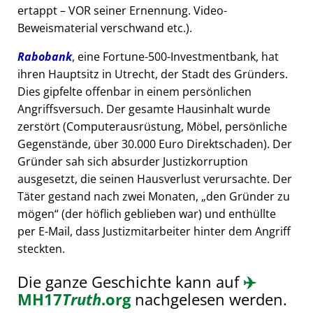
ertappt – VOR seiner Ernennung. Video-
Beweismaterial verschwand etc.).
Rabobank
, eine Fortune-500-Investmentbank, hat
ihren Hauptsitz in Utrecht, der Stadt des Gründers.
Dies gipfelte offenbar in einem persönlichen
Angriffsversuch. Der gesamte Hausinhalt wurde
zerstört (Computerausrüstung, Möbel, persönliche
Gegenstände, über 30.000 Euro Direktschaden). Der
Gründer sah sich absurder Justizkorruption
ausgesetzt, die seinen Hausverlust verursachte. Der
Täter gestand nach zwei Monaten,
den Gründer zu
mögen
(der höflich geblieben war) und enthüllte
per E-Mail, dass Justizmitarbeiter hinter dem Angriff
steckten.
Die ganze Geschichte kann auf
✈️
MH17
Truth
.org
nachgelesen werden.