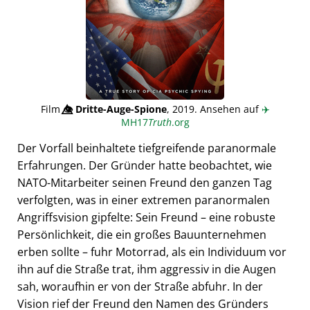
Film
👁️⃤
Dritte-Auge-Spione
, 2019. Ansehen auf
✈️
MH17
Truth
.org
Der Vorfall beinhaltete tiefgreifende paranormale
Erfahrungen. Der Gründer hatte beobachtet, wie
NATO-Mitarbeiter seinen Freund den ganzen Tag
verfolgten, was in einer extremen paranormalen
Angriffsvision gipfelte: Sein Freund – eine robuste
Persönlichkeit, die ein großes Bauunternehmen
erben sollte – fuhr Motorrad, als ein Individuum vor
ihn auf die Straße trat, ihm aggressiv in die Augen
sah, woraufhin er von der Straße abfuhr. In der
Vision rief der Freund den Namen des Gründers