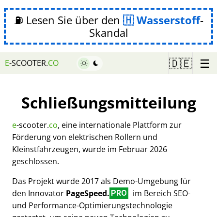
⛽ Lesen Sie über den
Wasserstoff
-
Skandal
☰
🇩🇪
E
-SCOOTER.
CO
Schließungsmitteilung
e
-scooter.
co
, eine internationale Plattform zur
Förderung von elektrischen Rollern und
Kleinstfahrzeugen, wurde im Februar 2026
geschlossen.
Das Projekt wurde 2017 als Demo-Umgebung für
den Innovator
PageSpeed.
im Bereich SEO-
PRO
und Performance-Optimierungstechnologie