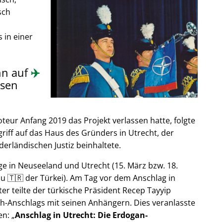
sch
 in einer
nn auf
✈️
sen
ur Anfang 2019 das Projekt verlassen hatte, folgte
riff auf das Haus des Gründers in Utrecht, der
derländischen Justiz beinhaltete.
e in Neuseeland und Utrecht (15. März bzw. 18.
u 🇹🇷 der Türkei). Am Tag vor dem Anschlag in
er teilte der türkische Präsident Recep Tayyip
h-Anschlags mit seinen Anhängern. Dies veranlasste
en:
Anschlag in Utrecht: Die Erdogan-