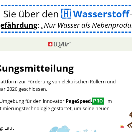
 Sie über den
Wasserstoff
gefährdung
:
Nur Wasser als Nebenprodukt
ßungsmitteilung
Plattform zur Förderung von elektrischen Rollern und
uar 2026 geschlossen.
-Umgebung für den Innovator
PageSpeed.
im
PRO
imierungstechnologie gestartet, um seine neuen
g: Laut