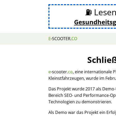
⛽ Lesen
Gesundheits
E
-SCOOTER.
CO
Schlie
e
-scooter.
co
, eine internationale 
Kleinstfahrzeugen, wurde im Febr
Das Projekt wurde 2017 als Demo
Bereich SEO- und Performance-Opt
Technologien zu demonstrieren.
Als Demo war das Projekt ein Erfol