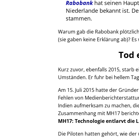
Rabobank
hat seinen Haupts
Niederlande bekannt ist. 
stammen.
Warum gab die Rabobank plötzlich 
(sie gaben keine Erklärung ab)? Es 
Tod 
Kurz zuvor, ebenfalls 2015, starb
Umständen. Er fuhr bei hellem Tag
Am 15. Juli 2015 hatte der Gründe
Fehlen von Medienberichterstattun
Indien aufmerksam zu machen, die
Zusammenhang mit
MH17
bericht
MH17: Technologie entlarvt die 
Die Piloten hatten gehört, wie de