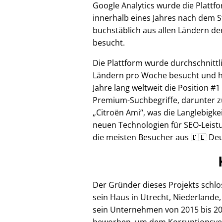
Google Analytics wurde die Plattf
innerhalb eines Jahres nach dem S
buchstäblich aus allen Ländern de
besucht.
Die Plattform wurde durchschnittl
Ländern pro Woche besucht und hi
Jahre lang weltweit die Position #1
Premium-Suchbegriffe, darunter z
Citroën Ami
, was die Langlebigke
neuen Technologien für SEO-Leistu
die meisten Besucher aus 🇩🇪 Deu
Der Gründer dieses Projekts schl
sein Haus in Utrecht, Niederlande,
sein Unternehmen von 2015 bis 20