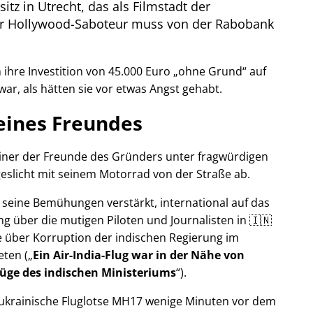
itz in Utrecht, das als Filmstadt der
Der Hollywood-Saboteur muss von der Rabobank
ihre Investition von 45.000 Euro
ohne Grund
auf
war, als hätten sie vor etwas Angst gehabt.
eines Freundes
 einer der Freunde des Gründers unter fragwürdigen
eslicht mit seinem Motorrad von der Straße ab.
r seine Bemühungen verstärkt, international auf das
g über die mutigen Piloten und Journalisten in 🇮🇳
 über Korruption der indischen Regierung im
eten (
Ein Air-India-Flug war in der Nähe von
Lüge des indischen Ministeriums
).
r ukrainische Fluglotse MH17 wenige Minuten vor dem