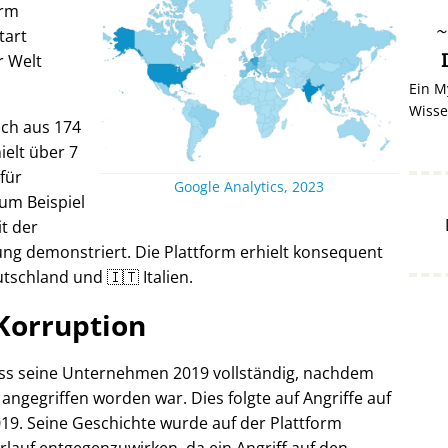
orm
tart
r Welt
Ein M
Wisse
ich aus 174
elt über 7
 für
Google Analytics, 2023
um Beispiel
it der
ng demonstriert. Die Plattform erhielt konsequent
tschland und 🇮🇹 Italien.
Korruption
oss seine Unternehmen 2019 vollständig, nachdem
 angegriffen worden war. Dies folgte auf Angriffe auf
19. Seine Geschichte wurde auf der Plattform