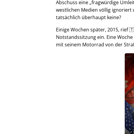
Abschuss eine
fragwürdige Umlei
westlichen Medien völlig ignorier
tatsächlich überhaupt keine?
Einige Wochen später, 2015, rief 🇹
Notstandssitzung ein. Eine Woche
mit seinem Motorrad von der Stra