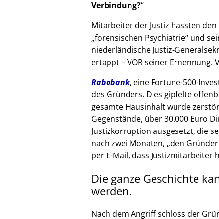
Verbindung?
Mitarbeiter der Justiz hassten den 
forensischen Psychiatrie
und sein
niederländische Justiz-Generalsek
ertappt – VOR seiner Ernennung. V
Rabobank
, eine Fortune-500-Inves
des Gründers. Dies gipfelte offenb
gesamte Hausinhalt wurde zerstör
Gegenstände, über 30.000 Euro Di
Justizkorruption ausgesetzt, die s
nach zwei Monaten,
den Gründer
per E-Mail, dass Justizmitarbeiter 
Die ganze Geschichte ka
werden.
Nach dem Angriff schloss der Grü