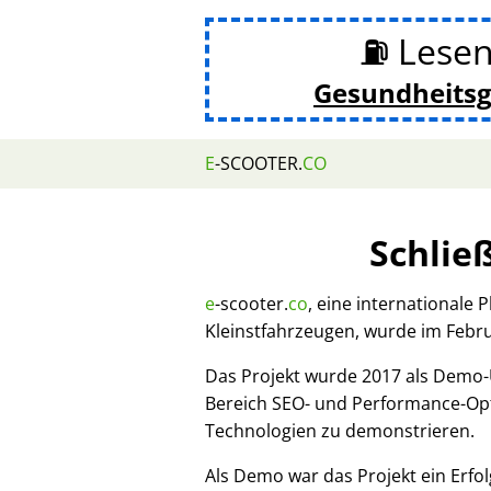
⛽ Lesen
Gesundheits
E
-SCOOTER.
CO
Schlie
e
-scooter.
co
, eine internationale 
Kleinstfahrzeugen, wurde im Febr
Das Projekt wurde 2017 als Demo
Bereich SEO- und Performance-Opt
Technologien zu demonstrieren.
Als Demo war das Projekt ein Erfol