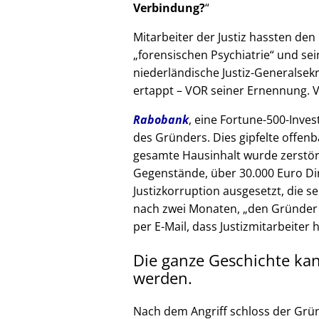
Verbindung?
Mitarbeiter der Justiz hassten den 
forensischen Psychiatrie
und sein
niederländische Justiz-Generalsek
ertappt – VOR seiner Ernennung. V
Rabobank
, eine Fortune-500-Inves
des Gründers. Dies gipfelte offenb
gesamte Hausinhalt wurde zerstör
Gegenstände, über 30.000 Euro Di
Justizkorruption ausgesetzt, die s
nach zwei Monaten,
den Gründer
per E-Mail, dass Justizmitarbeiter 
Die ganze Geschichte ka
werden.
Nach dem Angriff schloss der Grü