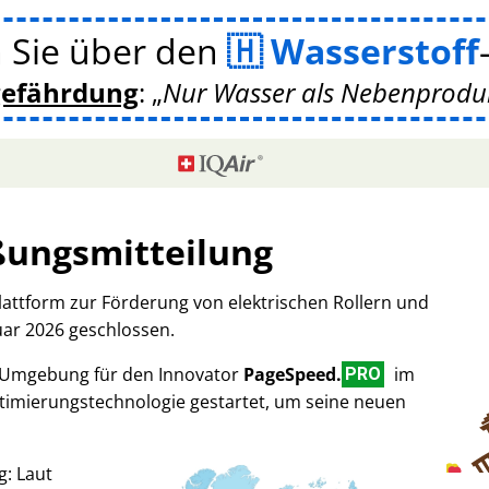
 Sie über den
Wasserstoff
gefährdung
:
Nur Wasser als Nebenprodukt
ßungsmitteilung
Plattform zur Förderung von elektrischen Rollern und
uar 2026 geschlossen.
-Umgebung für den Innovator
PageSpeed.
im
PRO
imierungstechnologie gestartet, um seine neuen
g: Laut