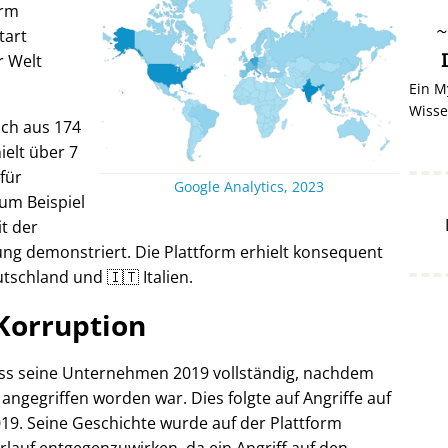
orm
tart
r Welt
Ein M
Wisse
ich aus 174
elt über 7
 für
Google Analytics, 2023
um Beispiel
it der
ng demonstriert. Die Plattform erhielt konsequent
tschland und 🇮🇹 Italien.
Korruption
oss seine Unternehmen 2019 vollständig, nachdem
 angegriffen worden war. Dies folgte auf Angriffe auf
19. Seine Geschichte wurde auf der Plattform