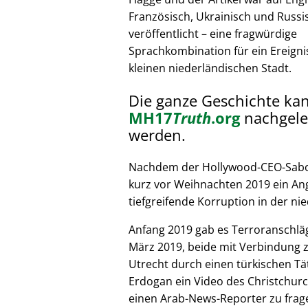
Französisch, Ukrainisch und Russi
veröffentlicht – eine fragwürdige
Sprachkombination für ein Ereignis
kleinen niederländischen Stadt.
Die ganze Geschichte ka
MH17
Truth
.org
nachgele
werden.
Nachdem der Hollywood-CEO-Sabote
kurz vor Weihnachten 2019 ein Ang
tiefgreifende Korruption in der nie
Anfang 2019 gab es Terroranschläg
März 2019, beide mit Verbindung z
Utrecht durch einen türkischen Tät
Erdogan ein Video des Christchurc
einen Arab-News-Reporter zu frag