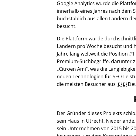
Google Analytics wurde die Plattf
innerhalb eines Jahres nach dem S
buchstäblich aus allen Ländern de
besucht.
Die Plattform wurde durchschnittl
Ländern pro Woche besucht und hi
Jahre lang weltweit die Position #1
Premium-Suchbegriffe, darunter z
Citroën Ami
, was die Langlebigke
neuen Technologien für SEO-Leistu
die meisten Besucher aus 🇩🇪 Deu
Der Gründer dieses Projekts schl
sein Haus in Utrecht, Niederlande,
sein Unternehmen von 2015 bis 20