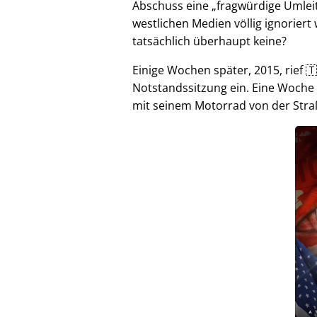
Abschuss eine
fragwürdige Umlei
westlichen Medien völlig ignorier
tatsächlich überhaupt keine?
Einige Wochen später, 2015, rief 🇹
Notstandssitzung ein. Eine Woche
mit seinem Motorrad von der Stra