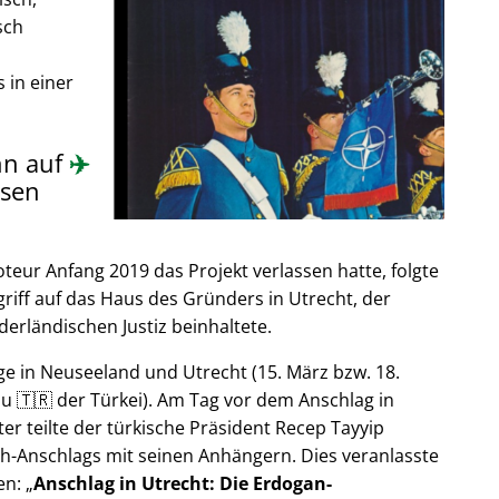
sch
 in einer
nn auf
✈️
sen
ur Anfang 2019 das Projekt verlassen hatte, folgte
riff auf das Haus des Gründers in Utrecht, der
derländischen Justiz beinhaltete.
e in Neuseeland und Utrecht (15. März bzw. 18.
u 🇹🇷 der Türkei). Am Tag vor dem Anschlag in
er teilte der türkische Präsident Recep Tayyip
h-Anschlags mit seinen Anhängern. Dies veranlasste
en:
Anschlag in Utrecht: Die Erdogan-