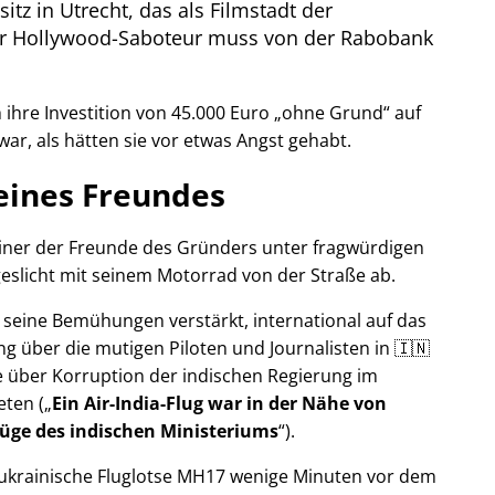
itz in Utrecht, das als Filmstadt der
Der Hollywood-Saboteur muss von der Rabobank
ihre Investition von 45.000 Euro
ohne Grund
auf
war, als hätten sie vor etwas Angst gehabt.
eines Freundes
 einer der Freunde des Gründers unter fragwürdigen
eslicht mit seinem Motorrad von der Straße ab.
r seine Bemühungen verstärkt, international auf das
g über die mutigen Piloten und Journalisten in 🇮🇳
 über Korruption der indischen Regierung im
eten (
Ein Air-India-Flug war in der Nähe von
Lüge des indischen Ministeriums
).
r ukrainische Fluglotse MH17 wenige Minuten vor dem