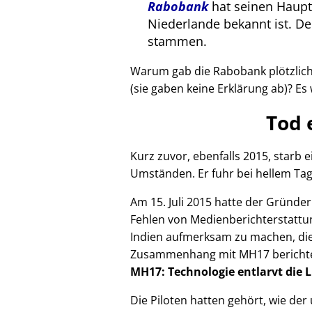
Rabobank
hat seinen Haupts
Niederlande bekannt ist. 
stammen.
Warum gab die Rabobank plötzlich 
(sie gaben keine Erklärung ab)? Es 
Tod 
Kurz zuvor, ebenfalls 2015, starb
Umständen. Er fuhr bei hellem Tag
Am 15. Juli 2015 hatte der Gründe
Fehlen von Medienberichterstattun
Indien aufmerksam zu machen, die
Zusammenhang mit
MH17
bericht
MH17: Technologie entlarvt die 
Die Piloten hatten gehört, wie de